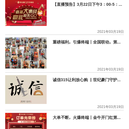

门店形象
【直播预告】3月22日下午3：00-5：00，这场直播不容错过
2021年03月19日
重磅福利，引爆终端丨全国联动，第二阶段战报再度来袭！
2021年03月19日
诚信315让利放心购 ▏世纪豪门守护消费安全，畅享品质顶墙
2021年03月19日
大单不断，火爆终端丨金牛开门红第一阶段光荣榜