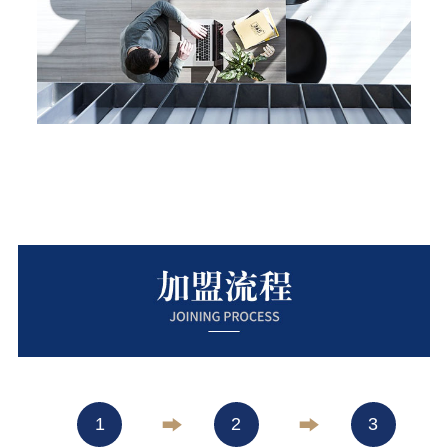
1
2
3