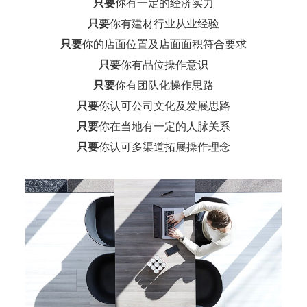
只要
你有一定的经济实力
只要
你有建材行业从业经验
只要
你的店面位置及店面面积符合要求
只要
你有品位操作意识
只要
你有团队化操作思路
只要
你认可公司文化及发展思路
只要
你在当地有一定的人脉关系
只要
你认可多渠道拓展操作理念