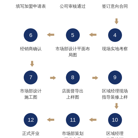
填写加盟申请表
公司审核通过
签订意向合同
6
5
4
经销商确认
市场部设计平面布
现场实地考察
局图
7
8
9
市场部设计
店面督导出
区域经理现场
施工图
上样图
指导装修上样
12
11
10
正式开业
市场部策划
区域经理