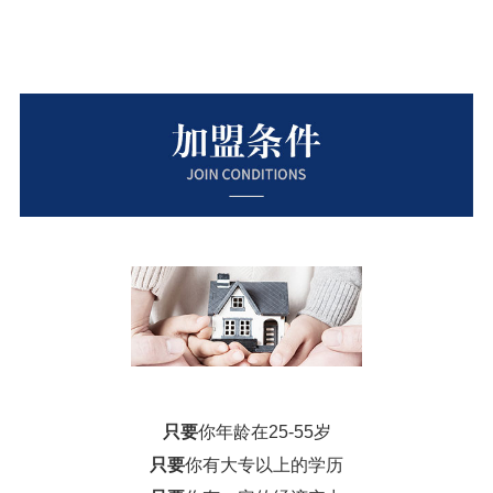
只要
你年龄在25-55岁
只要
你有大专以上的学历