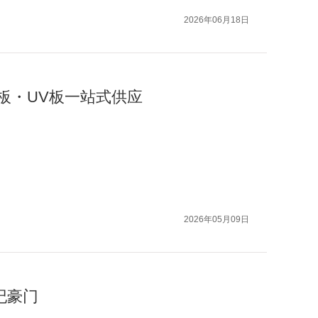
2026年06月18日
板・UV板一站式供应
2026年05月09日
纪豪门