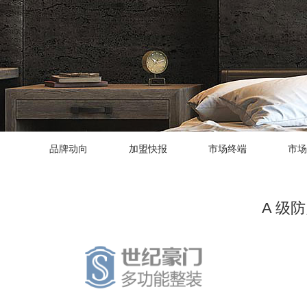
品牌动向
加盟快报
市场终端
市场
A 级