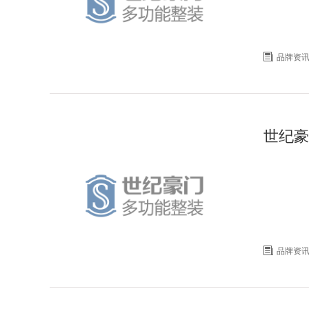

品牌资
世纪豪

品牌资