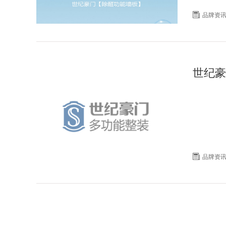

品牌资
世纪豪

品牌资