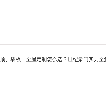
讯
顶、墙板、全屋定制怎么选？世纪豪门实力全
讯