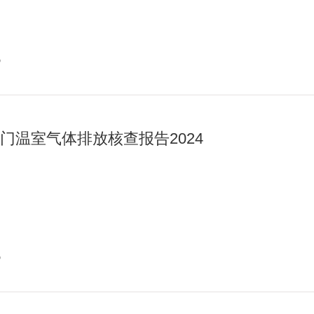
讯
门温室气体排放核查报告2024
讯