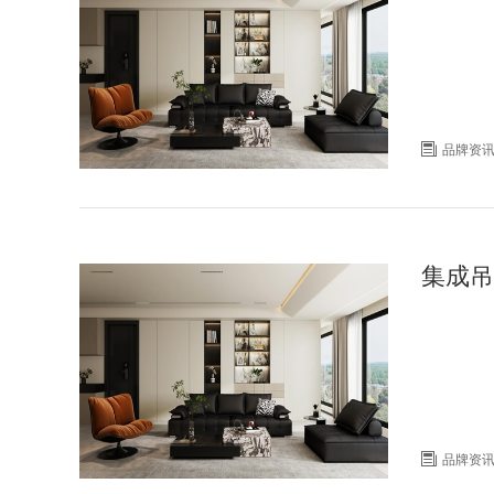

品牌资
集成吊

品牌资