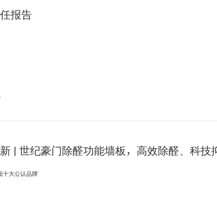
任报告
讯
新 | 世纪豪门除醛功能墙板，高效除醛、科
面十大公认品牌