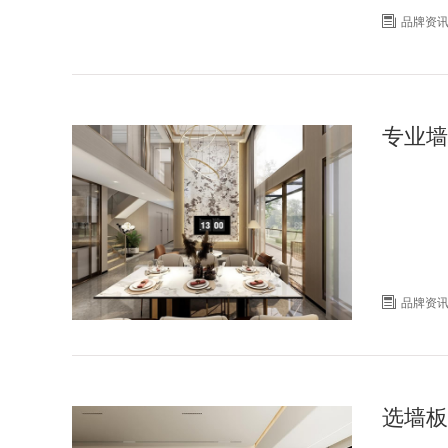

品牌资
专业墙

品牌资
选墙板