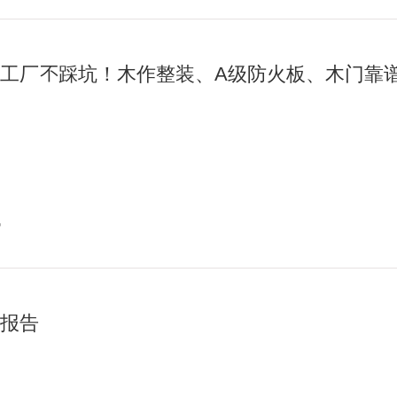
工厂不踩坑！木作整装、A级防火板、木门靠
讯
报告