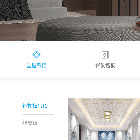
全屋吊顶
背景墙板
铝扣板吊顶
蜂窝板