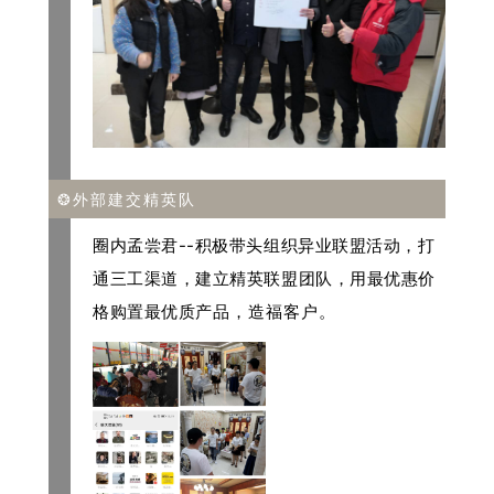
❂外部建交精英队
圈内孟尝君--积极带头组织异业联盟活动，打
通三工渠道，建立精英联盟团队，用最优惠价
格购置最
优质
产品，造福客户。