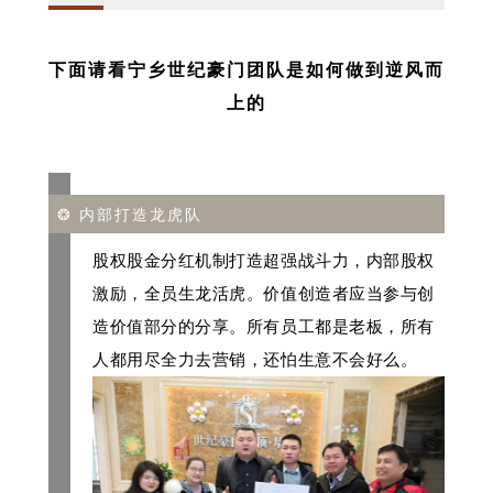
下面请看宁乡世纪豪门团队是如何做到逆风而
上的
❂ 内部打造
龙虎队
股权股金分红机制打造超强战斗力，内部股权
激励，全员生龙活虎。
价值创造者应当参与创
造价
值部分的分享。所有员工都是老板，所有
人都用尽全力去营销，还怕生意不会好么。