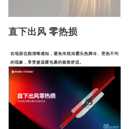
直下出风 零热损
在地面也能清晰感知，避免传统浴霸头热脚冷、受热不均
的现象，享受被温暖包裹的极致舒适。