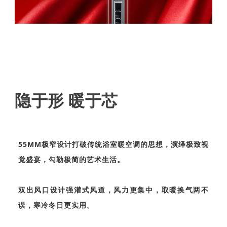
隐于形 暖于芯
55MM极窄设计打破传统浴室暖空调的思想，演绎极致视
觉盛宴，勾勒极简的艺术生活。
双出风口设计强灌式风道，风力更集中，取暖换气两不
误，寒冷冬日更实用。