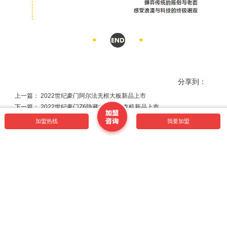
分享到：
上一篇： 2022世纪豪门阿尔法无框大板新品上市
下一篇： 2022世纪豪门Z6隐藏式单杆晾衣机新品上市
加盟热线
我要加盟
返回
世纪豪门20年专注全屋定制顶墙一体化
浙江世纪豪门家居科技有限公司
POWERED BY RESUN
地址： 浙江省海宁市袁花工业园