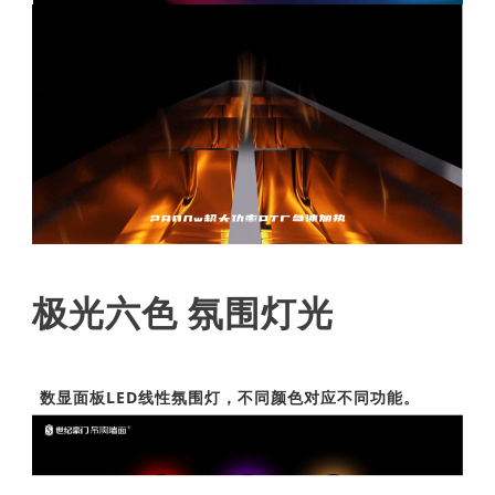
极光六色 氛围灯光
数显面板LED线性氛围灯，不同颜色对应不同功能。