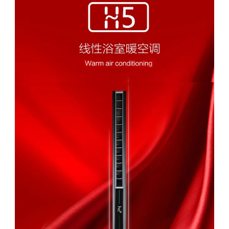

门店形象