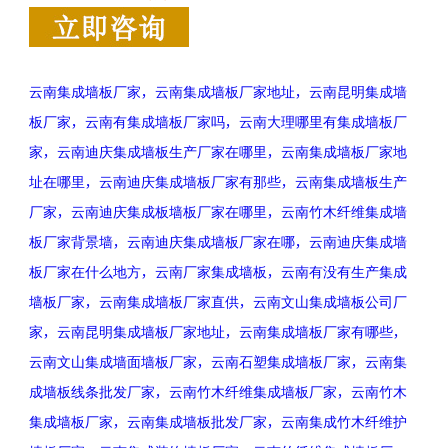
云南集成墙板厂家，云南集成墙板厂家地址，云南昆明集成墙
板厂家，云南有集成墙板厂家吗，云南大理哪里有集成墙板厂
家，云南迪庆集成墙板生产厂家在哪里，云南集成墙板厂家地
址在哪里，云南迪庆集成墙板厂家有那些，云南集成墙板生产
厂家，云南迪庆集成板墙板厂家在哪里，云南竹木纤维集成墙
板厂家背景墙，云南迪庆集成墙板厂家在哪，云南迪庆集成墙
板厂家在什么地方，云南厂家集成墙板，云南有没有生产集成
墙板厂家，云南集成墙板厂家直供，云南文山集成墙板公司厂
家，云南昆明集成墙板厂家地址，云南集成墙板厂家有哪些，
云南文山集成墙面墙板厂家，云南石塑集成墙板厂家，云南集
成墙板线条批发厂家，云南竹木纤维集成墙板厂家，云南竹木
集成墙板厂家，云南集成墙板批发厂家，云南集成竹木纤维护