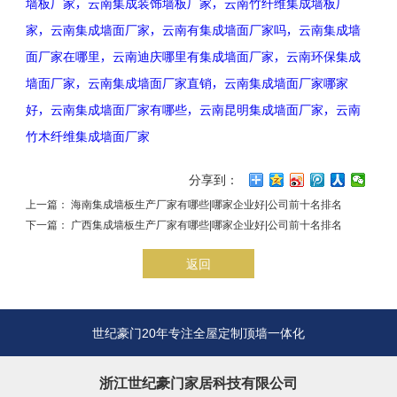
墙板厂家，云南集成装饰墙板厂家，云南竹纤维集成墙板厂
家，云南集成墙面厂家，云南有集成墙面厂家吗，云南集成墙
面厂家在哪里，云南迪庆哪里有集成墙面厂家，云南环保集成
墙面厂家，云南集成墙面厂家直销，云南集成墙面厂家哪家
好，云南集成墙面厂家有哪些，云南昆明集成墙面厂家，云南
竹木纤维集成墙面厂家
分享到：
上一篇： 海南集成墙板生产厂家有哪些|哪家企业好|公司前十名排名
下一篇： 广西集成墙板生产厂家有哪些|哪家企业好|公司前十名排名
返回
世纪豪门20年专注全屋定制顶墙一体化
浙江世纪豪门家居科技有限公司